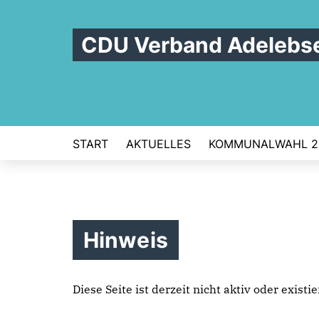
CDU Verband Adelebs
START
AKTUELLES
KOMMUNALWAHL 2
Hinweis
Diese Seite ist derzeit nicht aktiv oder exist