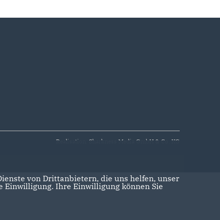
Realisation: Sharkness Media GmbH & Co. KG
enste von Drittanbietern, die uns helfen, unser
Einwilligung. Ihre Einwilligung können Sie