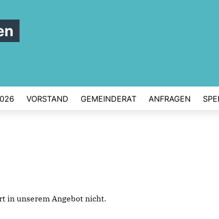
en
026
VORSTAND
GEMEINDERAT
ANFRAGEN
SPE
iert in unserem Angebot nicht.